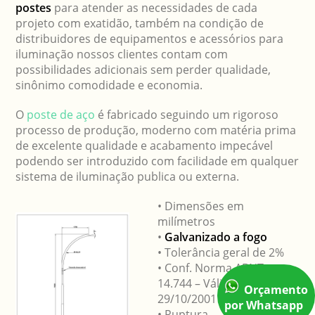
postes
para atender as necessidades de cada
projeto com exatidão, também na condição de
distribuidores de equipamentos e acessórios para
iluminação nossos clientes contam com
possibilidades adicionais sem perder qualidade,
sinônimo comodidade e economia.
O
poste de aço
é fabricado seguindo um rigoroso
processo de produção, moderno com matéria prima
de excelente qualidade e acabamento impecável
podendo ser introduzido com facilidade em qualquer
sistema de iluminação publica ou externa.
• Dimensões em
milímetros
•
Galvanizado a fogo
• Tolerância geral de 2%
• Conf. Norma ABNT
14.744 – Válida a partir e
Orçamento
29/10/2001
por Whatsapp
• Ruptura