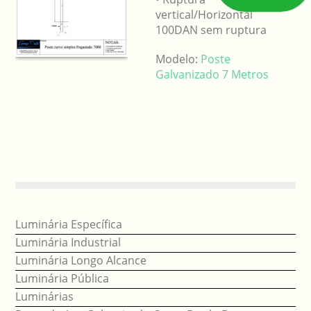
vertical/Horizontal
100DAN sem ruptura
Modelo:
Poste
Galvanizado 7 Metros
Luminária Específica
Luminária Industrial
Luminária Longo Alcance
Luminária Pública
Luminárias