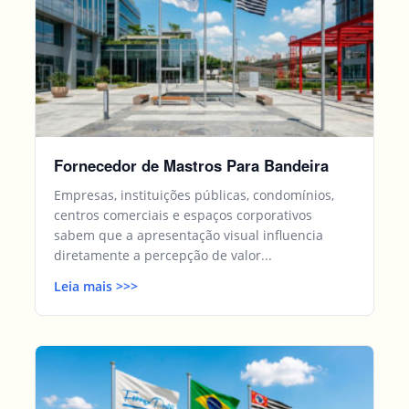
Fornecedor de Mastros Para Bandeira
Empresas, instituições públicas, condomínios,
centros comerciais e espaços corporativos
sabem que a apresentação visual influencia
diretamente a percepção de valor...
Leia mais
>>
>