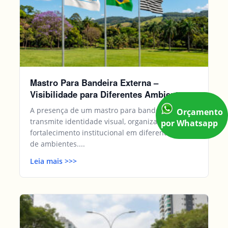
Mastro Para Bandeira Externa –
Visibilidade para Diferentes Ambientes
A presença de um mastro para bandeira externa
Orçamento
transmite identidade visual, organização e
por Whatsapp
fortalecimento institucional em diferentes tipos
de ambientes....
Leia mais
>>
>