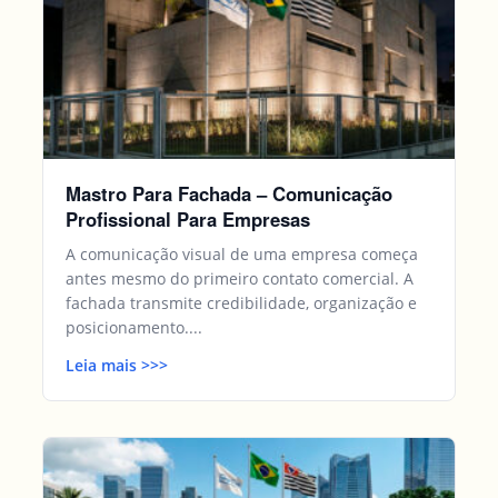
Mastro Para Fachada – Comunicação
Profissional Para Empresas
A comunicação visual de uma empresa começa
antes mesmo do primeiro contato comercial. A
fachada transmite credibilidade, organização e
posicionamento....
Leia mais
>>
>