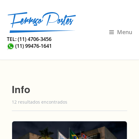
Menu
TEL: (11) 4706-3456
(11) 99476-1641
Info
12 resultados encontrados