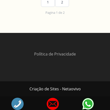
1
2
Pagina 1 de 2
Política de Privacidade
Criação de Sites - Netaovivo