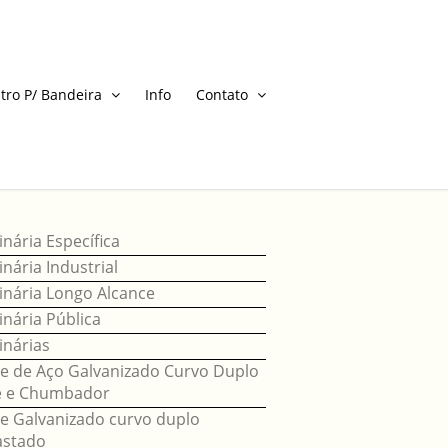
tro P/ Bandeira
Info
Contato
nária Específica
nária Industrial
nária Longo Alcance
nária Pública
nárias
e de Aço Galvanizado Curvo Duplo
e e Chumbador
e Galvanizado curvo duplo
astado