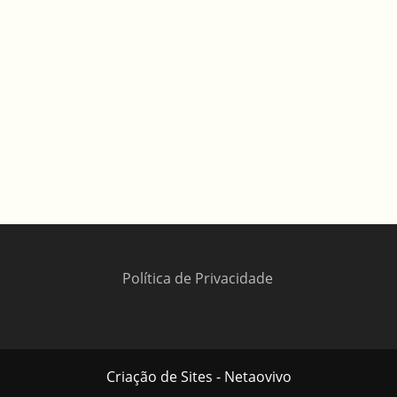
Política de Privacidade
Criação de Sites - Netaovivo