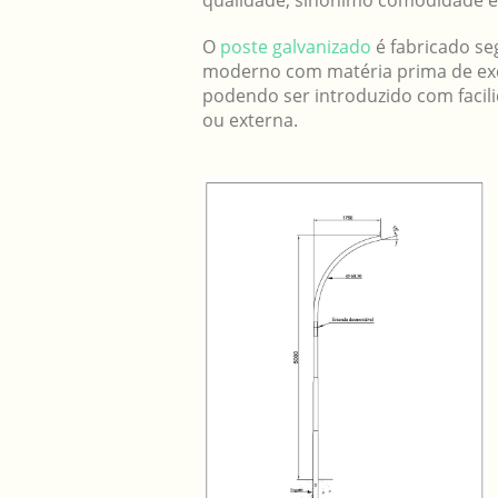
qualidade, sinônimo comodidade e
O
poste galvanizado
é fabricado s
moderno com matéria prima de exc
podendo ser introduzido com facil
ou externa.