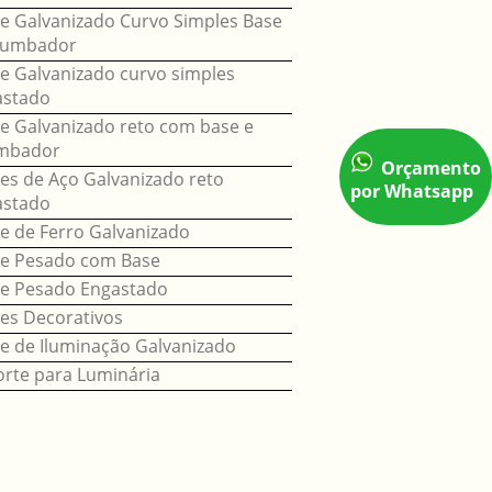
e Galvanizado Curvo Simples Base
humbador
e Galvanizado curvo simples
astado
e Galvanizado reto com base e
mbador
Orçamento
es de Aço Galvanizado reto
por Whatsapp
astado
e de Ferro Galvanizado
te Pesado com Base
e Pesado Engastado
es Decorativos
e de Iluminação Galvanizado
rte para Luminária