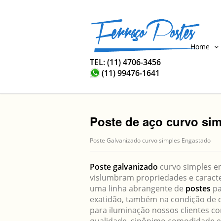
Home
TEL: (11) 4706-3456
(11) 99476-1641
Poste de aço curvo si
Poste Galvanizado curvo simples Engastado
Poste galvanizado
curvo simples en
vislumbram propriedades e caracter
uma linha abrangente de
postes
pa
exatidão, também na condição de d
para iluminação nossos clientes c