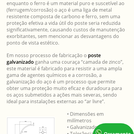
enquanto o ferro é um material puro e suscetível ao
(ferrugem/corrosão) o aço é uma liga de metal
resistente composta de carbono e ferro, sem uma
proteção efetiva a vida útil do poste seria reduzida
significativamente, causando custos de manutenção
exorbitantes, sem mencionar as desvantagens do
ponto de vista estético.
Em nosso processo de fabricação o
poste
galvanizado
ganha uma couraça “camada de zinco”,
este material é fabricado para resistir a uma ampla
gama de agentes químicos e a corrosão, a
galvanização do aço é um processo que permite
obter uma proteção muito eficaz e duradoura para
os aços submetidos a ações mais severas, sendo
ideal para instalações externas ao “ar livre”.
• Dimensões em
milímetros
• Galvanizado a fogo
• Tolerância geral de 2%
Orçamento