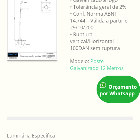
• Galvanizado a fogo
• Tolerância geral de 2%
• Conf. Norma ABNT
14.744 – Válida a partir e
29/10/2001
• Ruptura
vertical/Horizontal
100DAN sem ruptura
Modelo:
Poste
Galvanizado 12 Metros
Orçamento
por Whatsapp
Luminária Específica