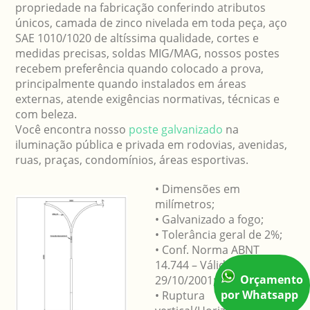
propriedade na fabricação conferindo atributos
únicos, camada de zinco nivelada em toda peça, aço
SAE 1010/1020 de altíssima qualidade, cortes e
medidas precisas, soldas MIG/MAG, nossos postes
recebem preferência quando colocado a prova,
principalmente quando instalados em áreas
externas, atende exigências normativas, técnicas e
com beleza.
Você encontra nosso
poste galvanizado
na
iluminação pública e privada em rodovias, avenidas,
ruas, praças, condomínios, áreas esportivas.
• Dimensões em
milímetros;
• Galvanizado a fogo;
• Tolerância geral de 2%;
• Conf. Norma ABNT
14.744 – Válida a partir e
Orçamento
29/10/2001;
por Whatsapp
• Ruptura